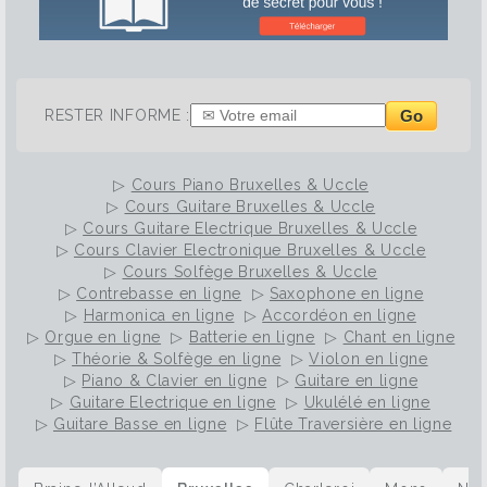
Go
RESTER INFORME :
▷
Cours Piano Bruxelles & Uccle
▷
Cours Guitare Bruxelles & Uccle
▷
Cours Guitare Electrique Bruxelles & Uccle
▷
Cours Clavier Electronique Bruxelles & Uccle
▷
Cours Solfège Bruxelles & Uccle
▷
Contrebasse en ligne
▷
Saxophone en ligne
▷
Harmonica en ligne
▷
Accordéon en ligne
▷
Orgue en ligne
▷
Batterie en ligne
▷
Chant en ligne
▷
Théorie & Solfège en ligne
▷
Violon en ligne
▷
Piano & Clavier en ligne
▷
Guitare en ligne
▷
Guitare Electrique en ligne
▷
Ukulélé en ligne
▷
Guitare Basse en ligne
▷
Flûte Traversière en ligne