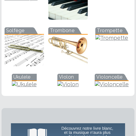
Solfège
Trombone
Trompette
Ukulele
Violon
Violoncelle