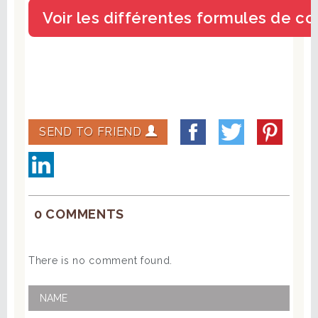
SEND TO FRIEND
0 COMMENTS
There is no comment found.