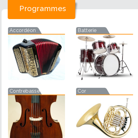
Programmes
Accordéon
Batterie
Contrebasse
Cor