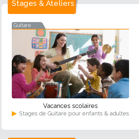
Stages & Ateliers
Guitare
Vacances scolaires
▶
Stages de Guitare pour enfants & adultes