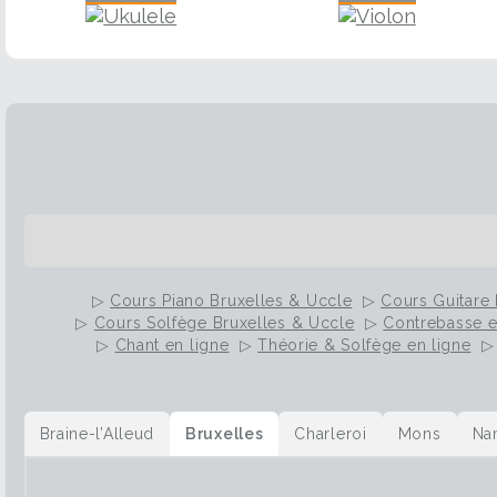
▷
Cours Piano Bruxelles & Uccle
▷
Cours Guitare 
▷
Cours Solfège Bruxelles & Uccle
▷
Contrebasse e
▷
Chant en ligne
▷
Théorie & Solfège en ligne
Braine-l’Alleud
Bruxelles
Charleroi
Mons
Na