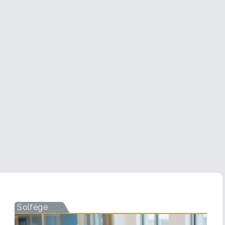
Solfège