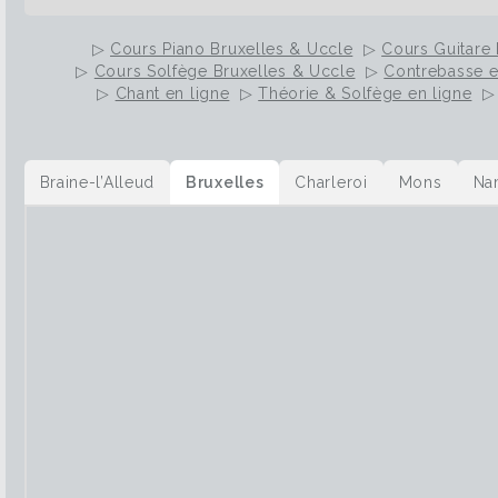
▷
Cours Piano Bruxelles & Uccle
▷
Cours Guitare 
▷
Cours Solfège Bruxelles & Uccle
▷
Contrebasse e
▷
Chant en ligne
▷
Théorie & Solfège en ligne
Braine-l’Alleud
Bruxelles
Charleroi
Mons
Na