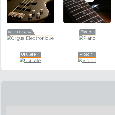
Piano
Orgue Electronique
Ukulele
Violon