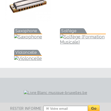
Saxophone
Solfège
Violoncelle
Go
RESTER INFORME :