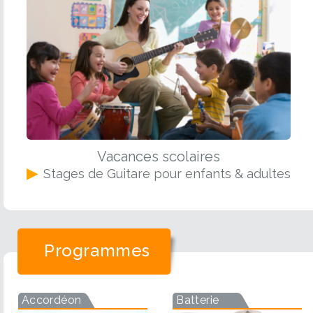
Vacances scolaires
▶
Stages de Guitare pour enfants & adultes
Programmes
Accordéon
Batterie