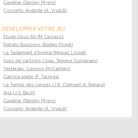
Cavatina (Stanley Myers)
Concerto Andante (A. Vivaldi)
DÉVELOPPER VOTRE JEU
Etude Opus 60 (M Carcassi)
Retrato Brasileiro (Baden Powel)
Le Testament d'Amelia (Miguel Llobet)
Sons de carillons (Joao Teixeira Guimaraes)
Yesterday (Lennon-McCartney)
Caprice arabe (F. Tarrega)
Le Temps des cerises (J.B. Clement-A. Renard)
Aria (J.S. Bach)
Cavatina (Stanley Myers)
Concerto Andante (A. Vivaldi)