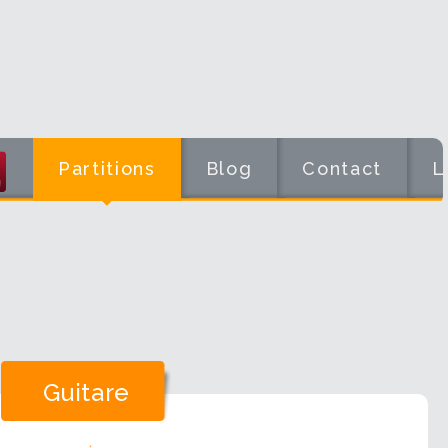
Partitions
Blog
Contact
L
Guitare