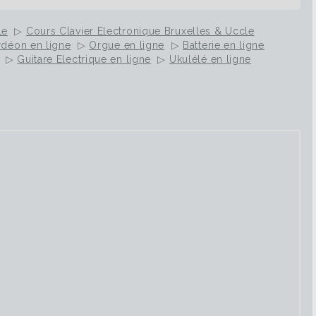
le
▷
Cours Clavier Electronique Bruxelles & Uccle
déon en ligne
▷
Orgue en ligne
▷
Batterie en ligne
▷
Guitare Electrique en ligne
▷
Ukulélé en ligne