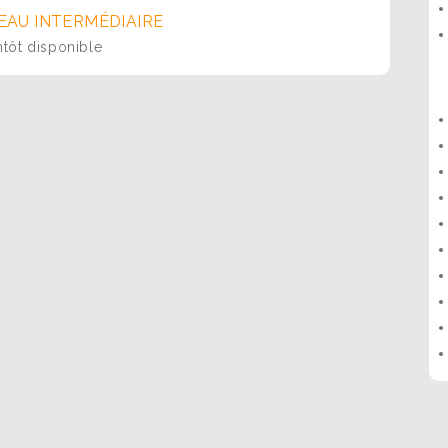
EAU INTERMÉDIAIRE
ntôt disponible