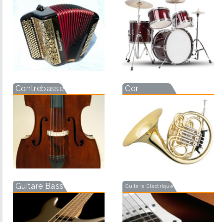
Contrebasse
Cor
Guitare Basse
Guitare Electrique