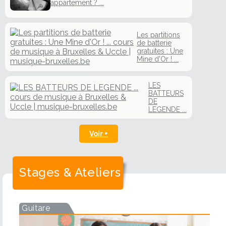
appartement ? ...
Les partitions
de batterie
gratuites : Une
Mine d'Or ! ...
LES
BATTEURS
DE
LEGENDE ...
Voir +
Stages & Ateliers
Guitare