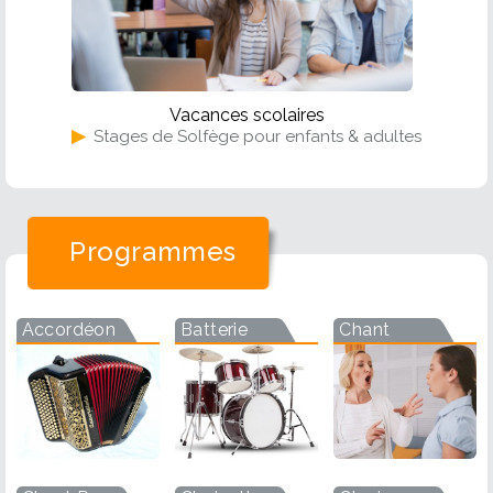
Vacances scolaires
▶
Stages de Solfège pour enfants & adultes
Programmes
Accordéon
Batterie
Chant