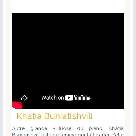
Khatia Buniatishvili
Autre grande virtuose du piano, Khatia
Buniatishvili est une femme qui fait parler d’elle