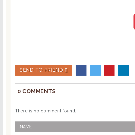
SEND TO FRIEND
0 COMMENTS
There is no comment found.