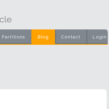
cle
Partitions
Blog
Contact
Login