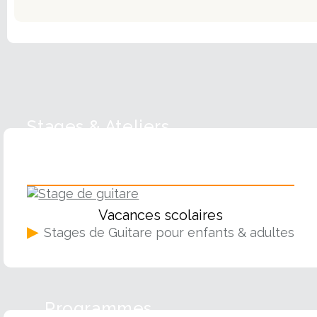
Stages & Ateliers
Guitare
Vacances scolaires
▶
Stages de Guitare pour enfants & adultes
Programmes