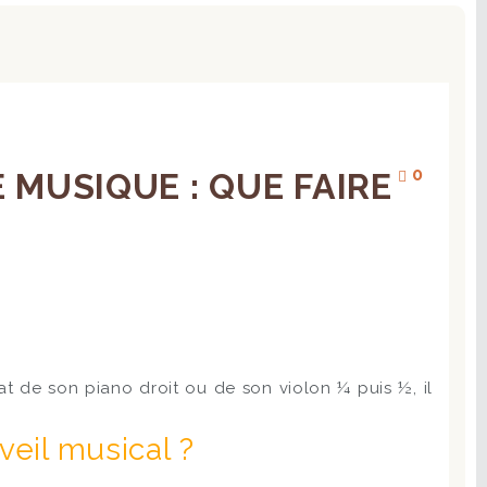
0
MUSIQUE : QUE FAIRE
at de son piano droit ou de son violon ¼ puis ½, il
eil musical ?