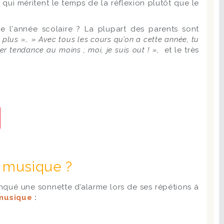
qui méritent le temps de la réflexion plutôt que le
e l'année scolaire ? La plupart des parents sont
t plus »… » Avec tous les cours qu’on a cette année, tu
r tendance au moins ; moi, je suis out ! »,
et le très
e musique ?
nqué une sonnette d’alarme lors de ses répétions à
 musique
: