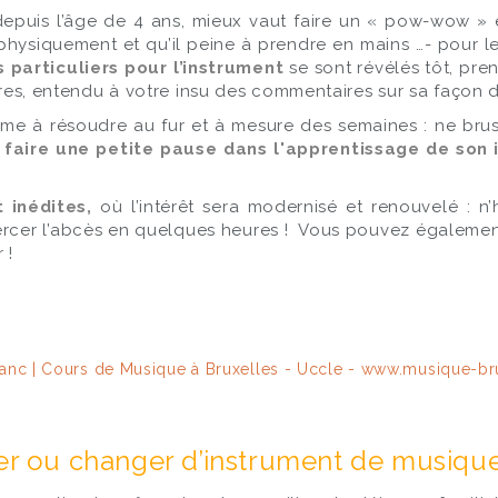
à depuis l’âge de 4 ans, mieux vaut faire un « pow-wow » 
hysiquement et qu’il peine à prendre en mains …- pour l
 particuliers pour l’instrument
se sont révélés tôt, pre
eures, entendu à votre insu des commentaires sur sa façon d
blème à résoudre au fur et à mesure des semaines : ne bru
faire une petite pause dans l'apprentissage de son
 inédites,
où l’intérêt sera modernisé et renouvelé : n
cer l’abcès en quelques heures ! Vous pouvez également 
 !
êter ou changer d’instrument de musiqu