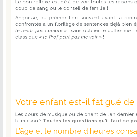
Le bon réflexe est déjà de voir toutes les raisons
coup de sang ou le conseil de famille !
Angoisse, ou prémonition souvent avant la rentr
confrontés à un florilège de sentences déjà bien
te rends pas compte »…
sans oublier le cultissime :
classique
«
le Prof peut pas me voir »
!
Votre enfant est-il fatigué d
Les cours de musique ou de chant de l’an dernier 
la maison ?
Toutes les questions qu’il faut se p
L’âge et le nombre d’heures consac