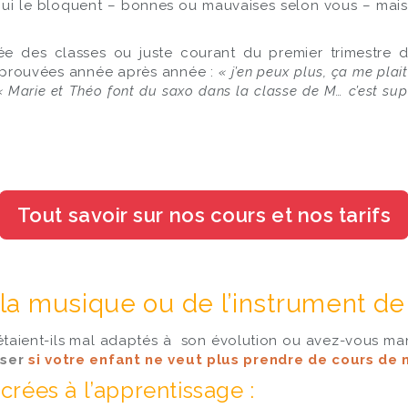
 qui le bloquent – bonnes ou mauvaises selon vous – mais 
ée des classes ou juste courant du premier trimestre d
 éprouvées année après année :
« j’en peux plus, ça me plai
« Marie et Théo font du saxo dans la classe de M… c’est supe
e la musique ou de l’instrument d
étaient-ils mal adaptés à son évolution ou avez-vous ma
oser
si votre enfant ne veut plus prendre de cours de
rées à l’apprentissage :