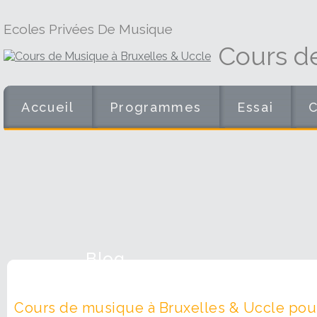
Ecoles Privées De Musique
Cours d
Accueil
Programmes
Essai
Blog
Cours de musique à Bruxelles & Uccle pour