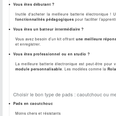
Vous êtes débutant ?
Inutile d'acheter la meilleure batterie électronique 
fonctionnalités pédagogiques
pour faciliter l’appre
Vous êtes un batteur intermédiaire ?
Vous avez besoin d’un kit offrant
une meilleure répon
et enregistrer.
Vous êtes professionnel ou en studio ?
La meilleure batterie électronique est peut-être pou
module personnalisable
. Les modèles comme la
Rol
Choisir le bon type de pads : caoutchouc ou m
Pads en caoutchouc
Moins chers et résistants