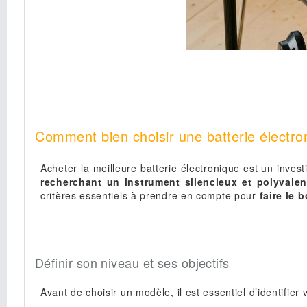
Comment bien choisir une batterie électro
Acheter la meilleure batterie électronique est un inve
recherchant un instrument silencieux et polyvalen
critères essentiels à prendre en compte pour
faire le 
Définir son niveau et ses objectifs
Avant de choisir un modèle, il est essentiel d’identifier v