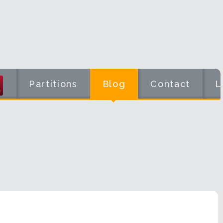
Partitions
Blog
Contact
L