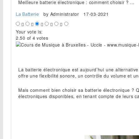
Meilleure batterie électronique : comment choisir ? ...
by
Administrator
17-03-2021
La Batterie
Your vote is:
2.50 of 4 votes
La batterie électronique est aujourd’hui une alternati
offre une flexibilité sonore, un contrôle du volume et un
Mais comment bien choisir sa batterie électronique ? Qu
électroniques disponibles, en tenant compte de leurs cara