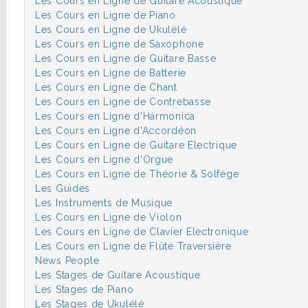
Les Cours en Ligne de Guitare Acoustique
Les Cours en Ligne de Piano
Les Cours en Ligne de Ukulélé
Les Cours en Ligne de Saxophone
Les Cours en Ligne de Guitare Basse
Les Cours en Ligne de Batterie
Les Cours en Ligne de Chant
Les Cours en Ligne de Contrebasse
Les Cours en Ligne d'Harmonica
Les Cours en Ligne d'Accordéon
Les Cours en Ligne de Guitare Electrique
Les Cours en Ligne d'Orgue
Les Cours en Ligne de Théorie & Solfège
Les Guides
Les Instruments de Musique
Les Cours en Ligne de Violon
Les Cours en Ligne de Clavier Electronique
Les Cours en Ligne de Flûte Traversière
News People
Les Stages de Guitare Acoustique
Les Stages de Piano
Les Stages de Ukulélé