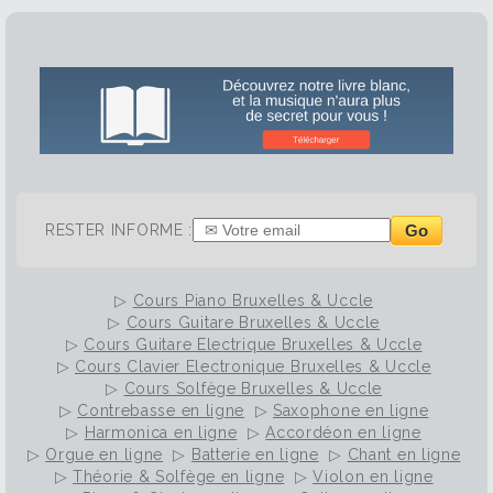
Go
RESTER INFORME :
▷
Cours Piano Bruxelles & Uccle
▷
Cours Guitare Bruxelles & Uccle
▷
Cours Guitare Electrique Bruxelles & Uccle
▷
Cours Clavier Electronique Bruxelles & Uccle
▷
Cours Solfège Bruxelles & Uccle
▷
Contrebasse en ligne
▷
Saxophone en ligne
▷
Harmonica en ligne
▷
Accordéon en ligne
▷
Orgue en ligne
▷
Batterie en ligne
▷
Chant en ligne
▷
Théorie & Solfège en ligne
▷
Violon en ligne