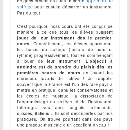
de gens croient qu'il faut d'abord
apprendre le
pour ensuite démarrer un instrument.
solfège
Pas du tout !
C'est pourquoi, noss cours ont été conçus de
manière à ce que tous les élèves puissent
jouer de leur instrument dès le premier
cours
. Concrètement, les élèves apprennent
les bases du solfège (lecture de note et
rythme) progressivement, tout en commençant
à jouer de leur instrument.
L'objectif à
atteindre est de prendre du plaisir dès les
premières heures de cours
en jouant les
morceaux favoris de l'élève ! Je rappelle
souvent que la France est l'un des rare pays à
mettre en pratique, dans les conservatoires et
les écoles de musique, la dissociation de
l'apprentissage du solfège et de l'instrument.
Interrogez vos amis anglais, allemands,
suisses, italiens... Ils sont déconcertés par nos
pratiques. On trouve pourtant dans ces pays
une pratique musicale d'un excellent niveau !