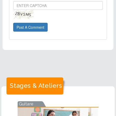
Post A Comment
Stages & Ateliers
Guitare