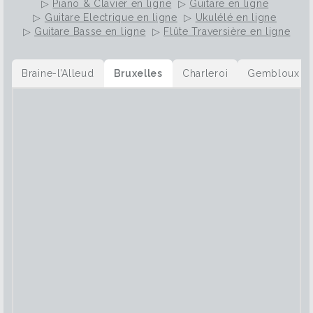
▷
Piano & Clavier en ligne
▷
Guitare en ligne
▷
Guitare Electrique en ligne
▷
Ukulélé en ligne
▷
Guitare Basse en ligne
▷
Flûte Traversière en ligne
Braine-l’Alleud
Bruxelles
Charleroi
Gembloux