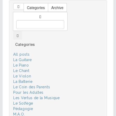
Categories
Archive
Categories
All posts
La Guitare
Le Piano
Le Chant
Le Violon
La Batterie
Le Coin des Parents
Pour les Adultes
Les Vertus de la Musique
Le Solfège
Pédagogie
M.A.O.