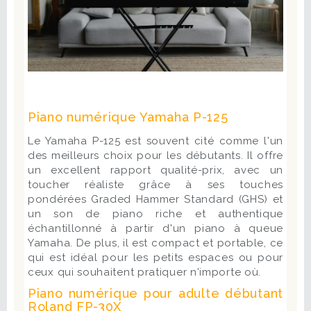
Piano numérique Yamaha P-125
Le Yamaha P-125 est souvent cité comme l'un
des meilleurs choix pour les débutants. Il offre
un excellent rapport qualité-prix, avec un
toucher réaliste grâce à ses touches
pondérées Graded Hammer Standard (GHS) et
un son de piano riche et authentique
échantillonné à partir d'un piano à queue
Yamaha. De plus, il est compact et portable, ce
qui est idéal pour les petits espaces ou pour
ceux qui souhaitent pratiquer n'importe où.
Piano numérique pour adulte débutant
Roland FP-30X