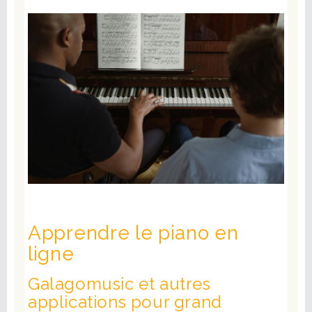
Apprendre le piano en
ligne
Galagomusic et autres
applications pour grand