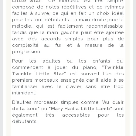
Little Star"
. Ce morceau est très simple,
composé de notes répétitives et de rythmes
faciles à suivre, ce qui en fait un choix idéal
pour les tout débutants. La main droite joue la
mélodie, qui est facilement reconnaissable,
tandis que la main gauche peut être ajoutée
avec des accords simples pour plus de
complexité au fur et à mesure de la
progression.
Pour les adultes ou les enfants qui
commencent à jouer du piano,
"Twinkle
Twinkle Little Star"
est souvent l'un des
premiers morceaux enseignés car il aide à se
familiariser avec le clavier sans être trop
intimidant.
D'autres morceaux simples comme
"Au clair
de la lune"
ou
"Mary Had a Little Lamb"
sont
également très accessibles pour les
débutants.