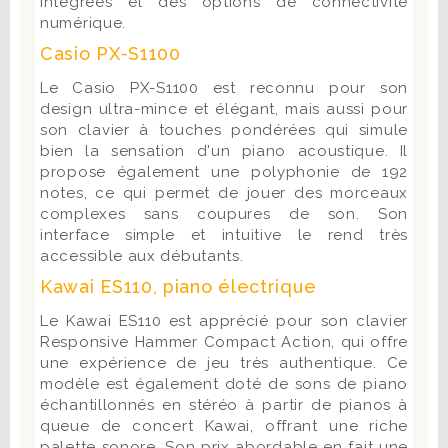
intégrées et des options de connectivité
numérique.
Casio PX-S1100
Le Casio PX-S1100 est reconnu pour son
design ultra-mince et élégant, mais aussi pour
son clavier à touches pondérées qui simule
bien la sensation d'un piano acoustique. Il
propose également une polyphonie de 192
notes, ce qui permet de jouer des morceaux
complexes sans coupures de son. Son
interface simple et intuitive le rend très
accessible aux débutants.
Kawai ES110, piano électrique
Le Kawai ES110 est apprécié pour son clavier
Responsive Hammer Compact Action, qui offre
une expérience de jeu très authentique. Ce
modèle est également doté de sons de piano
échantillonnés en stéréo à partir de pianos à
queue de concert Kawai, offrant une riche
palette sonore. Son prix abordable en fait une