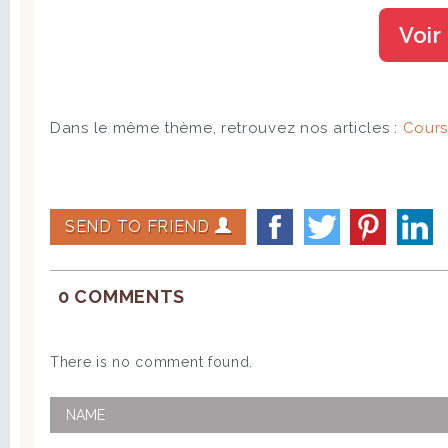
Voir
Dans le même thème, retrouvez nos articles :
Cours
SEND TO FRIEND
0 COMMENTS
There is no comment found.