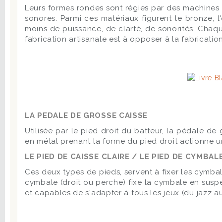
Leurs formes rondes sont régies par des machines q
sonores. Parmi ces matériaux figurent le bronze, l'
moins de puissance, de clarté, de sonorités.
Chaque
fabrication artisanale est à opposer à la fabrication
LA PEDALE DE GROSSE CAISSE
Utilisée par le pied droit du batteur, la pédale de 
en métal prenant la forme du pied droit actionne u
LE PIED DE CAISSE CLAIRE / LE PIED DE CYMBAL
Ces deux types de pieds, servent à fixer les cymbal
cymbale (droit ou perche) fixe la cymbale en suspen
et capables de s'adapter à tous les jeux (du jazz au