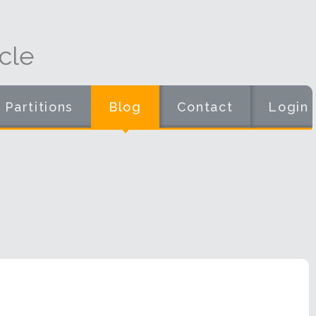
cle
Partitions
Blog
Contact
Login