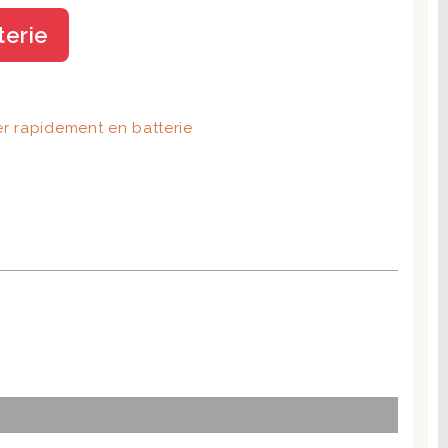
terie
r rapidement en batterie