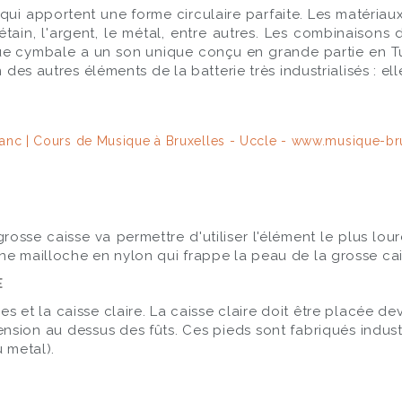
ui apportent une forme circulaire parfaite. Les matériaux
étain, l'argent, le métal, entre autres. Les combinaisons
 cymbale a un son unique conçu en grande partie en Turq
 des autres éléments de la batterie très industrialisés : el
grosse caisse va permettre d'utiliser l'élément le plus lo
ne mailloche en nylon qui frappe la peau de la grosse cai
E
es et la caisse claire. La caisse claire doit être placée d
sion au dessus des fûts. Ces pieds sont fabriqués industr
 metal).