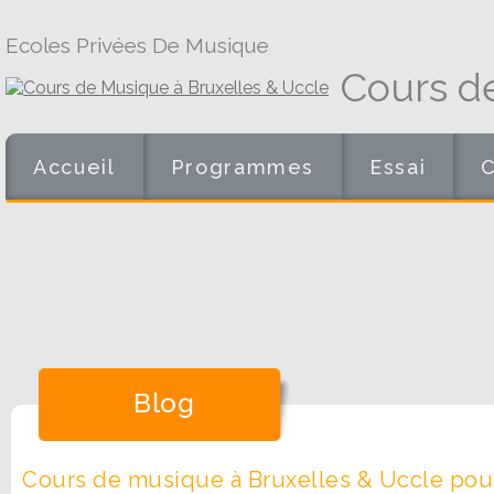
Ecoles Privées De Musique
Cours d
Accueil
Programmes
Essai
Blog
Cours de musique à Bruxelles & Uccle pour