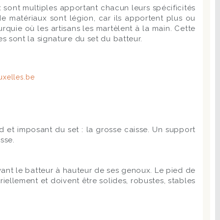
 sont multiples apportant chacun leurs spécificités
 de matériaux sont légion, car ils apportent plus ou
uie où les artisans les martèlent à la main. Cette
les sont la signature du set du batteur.
urd et imposant du set : la grosse caisse. Un support
sse.
evant le batteur à hauteur de ses genoux. Le pied de
iellement et doivent être solides, robustes, stables