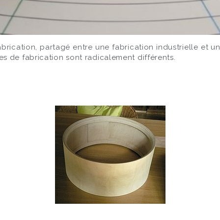
rication, partagé entre une fabrication industrielle et une
s de fabrication sont radicalement différents.