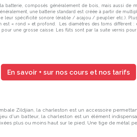
e la batterie, composés généralement de bois, mais aussi de 
énéralement, une batterie standard est créée à partir de mult
 leur spécificité sonore (érable / acajou / peuplier etc.). Plus
on est « rond » et profond. Les diamètres des toms diffèrent : 
 pour une grosse caisse. Les fûts sont par la suite vernis po
En savoir + sur nos cours et nos tarifs
mbale Zildjian, la charleston est un accessoire permetta
eu d'un batteur, la charleston est un élément indispensa
ées plus ou moins haut sur le pied. Une tige de métal per