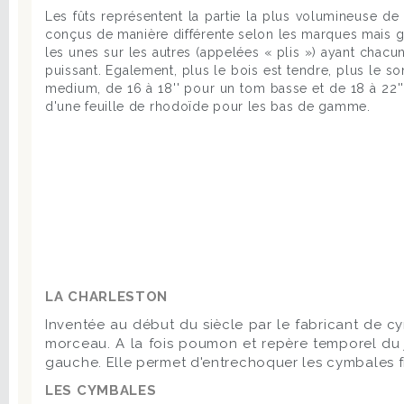
Les fûts représentent la partie la plus volumineuse d
conçus de manière différente selon les marques mais g
les unes sur les autres (appelées « plis ») ayant chacune
puissant. Egalement, plus le bois est tendre, plus le s
medium, de 16 à 18'' pour un tom basse et de 18 à 22''
d'une feuille de rhodoïde pour les bas de gamme.
LA CHARLESTON
Inventée au début du siècle par le fabricant de cy
morceau. A la fois poumon et repère temporel du j
gauche. Elle permet d'entrechoquer les cymbales fix
LES CYMBALES