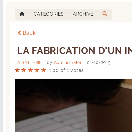
CATEGORIES
ARCHIVE
Back
LA FABRICATION D'UN IN
LA BATTERIE
by
Administrator
01-10-2019
1.00 of 1 votes