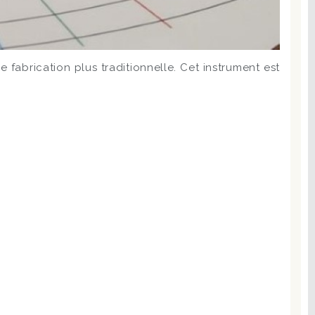
 fabrication plus traditionnelle. Cet instrument est