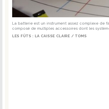
La batterie est un instrument assez complexe de fab
composé de multiples accessoires dont les système
LES FÛTS : LA CAISSE CLAIRE / TOMS