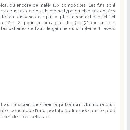
métal ou encore de matériaux composites. Les fûts sont
iples couches de bois de même type ou diverses collées
 le tom dispose de « plis », plus le son est qualitatif et
de 10 à 12'' pour un tom aigüe, de 13 à 15'' pour un tom
ur les batteries de haut de gamme ou simplement revêtis
nt au musicien de créer la pulsation rythmique d'un
ble, constitué d'une pédale, actionnée par le pied
met de fixer celles-ci.