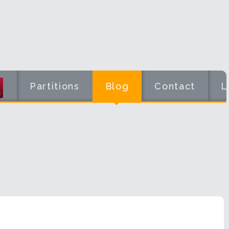
Partitions
Blog
Contact
L