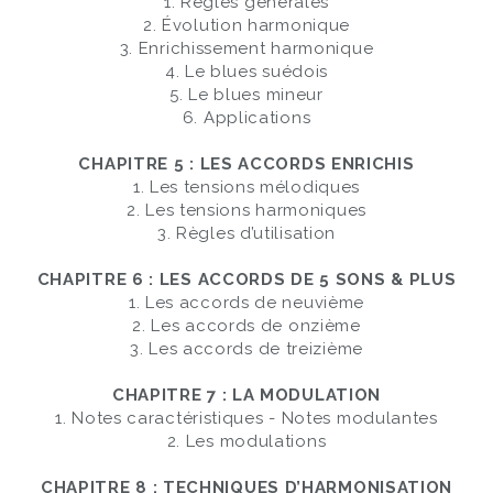
1. Règles générales
2. Évolution harmonique
3. Enrichissement harmonique
4. Le blues suédois
5. Le blues mineur
6. Applications
CHAPITRE 5 : LES ACCORDS ENRICHIS
1. Les tensions mélodiques
2. Les tensions harmoniques
3. Règles d’utilisation
CHAPITRE 6 : LES ACCORDS DE 5 SONS & PLUS
1. Les accords de neuvième
2. Les accords de onzième
3. Les accords de treizième
CHAPITRE 7 : LA MODULATION
1. Notes caractéristiques - Notes modulantes
2. Les modulations
CHAPITRE 8 : TECHNIQUES D’HARMONISATION