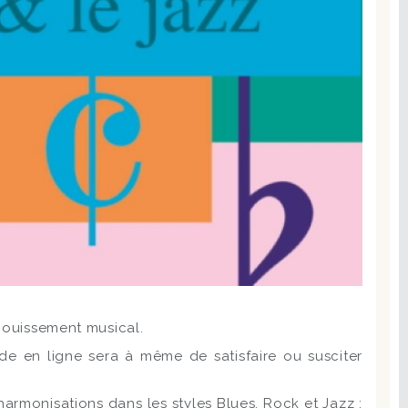
anouissement musical.
e en ligne sera à même de satisfaire ou susciter
armonisations dans les styles Blues, Rock et Jazz :