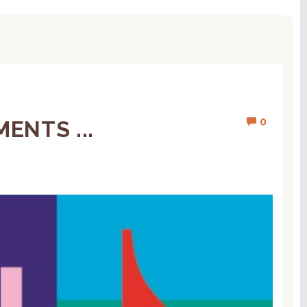
0
ENTS ...