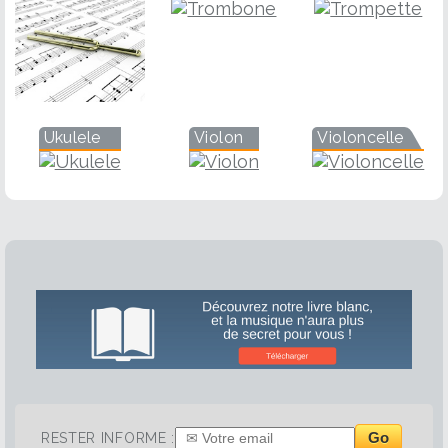
Ukulele
Violon
Violoncelle
Go
RESTER INFORME :