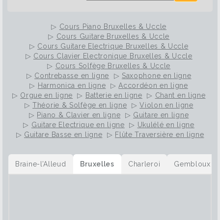
▷
Cours Piano Bruxelles & Uccle
▷
Cours Guitare Bruxelles & Uccle
▷
Cours Guitare Electrique Bruxelles & Uccle
▷
Cours Clavier Electronique Bruxelles & Uccle
▷
Cours Solfège Bruxelles & Uccle
▷
Contrebasse en ligne
▷
Saxophone en ligne
▷
Harmonica en ligne
▷
Accordéon en ligne
▷
Orgue en ligne
▷
Batterie en ligne
▷
Chant en ligne
▷
Théorie & Solfège en ligne
▷
Violon en ligne
▷
Piano & Clavier en ligne
▷
Guitare en ligne
▷
Guitare Electrique en ligne
▷
Ukulélé en ligne
▷
Guitare Basse en ligne
▷
Flûte Traversière en ligne
Braine-l’Alleud
Bruxelles
Charleroi
Gembloux