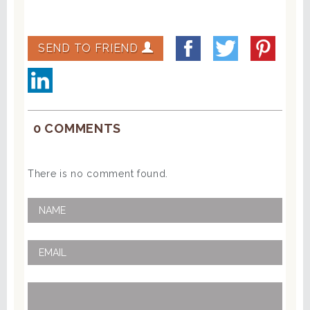
SEND TO FRIEND
0 COMMENTS
There is no comment found.