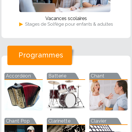
Vacances scolaires
▶
Stages de Solfège pour enfants & adultes
Programmes
Accordéon
Batterie
Chant
Chant Pop
Clarinette
Clavier