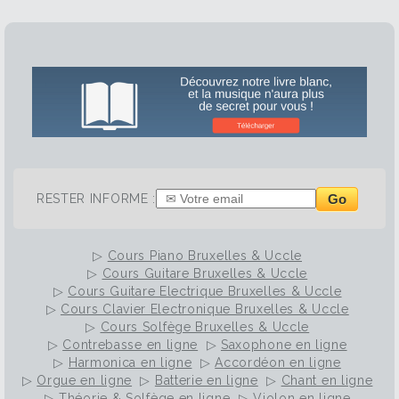
Go
RESTER INFORME :
▷
Cours Piano Bruxelles & Uccle
▷
Cours Guitare Bruxelles & Uccle
▷
Cours Guitare Electrique Bruxelles & Uccle
▷
Cours Clavier Electronique Bruxelles & Uccle
▷
Cours Solfège Bruxelles & Uccle
▷
Contrebasse en ligne
▷
Saxophone en ligne
▷
Harmonica en ligne
▷
Accordéon en ligne
▷
Orgue en ligne
▷
Batterie en ligne
▷
Chant en ligne
▷
Théorie & Solfège en ligne
▷
Violon en ligne