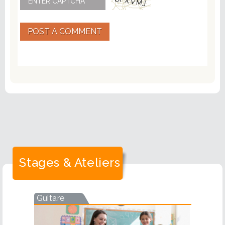
POST A COMMENT
Stages & Ateliers
Guitare