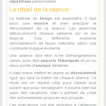
répétitions
personnelles.
Le rituel de la séance
La maîtrise du
temps
est essentielle. Il faut
avoir une
montre
et bien anticiper le
déroulement de la séance. Les exercices
déboucheront chaque semaine sur le jeu
musical. Ces différents moments
s’enchaîneront de façon naturelle, selon une
continuité logique évidente.
Une séance doit être riche d’enseignements
variés, avec des
apports théoriques
et un ou
deux points d’
analyse
détaillée.
Il vaut mieux mettre en place un
déroulement
type qui sera la trame de chaque séance. Ce
rituel est un repère utile pour l’élève tout
autant que pour l’enseignant. Il pourra bien sûr
subir des variations, mais il permet de créer
des automatismes propices aux progrès.
Ces indications ont été rédigées à l’attention