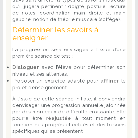
travaillant différents types de savoirs musicaux
qu’il jugera pertinent : doigté, posture, lecture
de notes, coordination main droite et main
gauche, notion de théorie musicale (solfège)…
Déterminer les savoirs à
enseigner
La progression sera envisagée à l’issue d’une
première séance de test :
Dialoguer
avec l’élève pour déterminer son
niveau et ses attentes.
Proposer un exercice adapté pour
affiner
le
projet d’enseignement.
À l’issue de cette séance initiale, il conviendra
d’envisager une progression annuelle jalonnée
par des morceaux de difficulté croissante. Elle
pourra être
réajustée
à tout moment en
fonction des progrès effectués et des besoins
spécifiques qui se présentent.