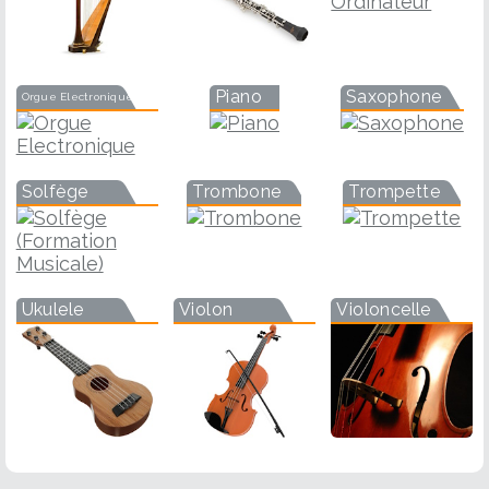
Piano
Saxophone
Orgue Electronique
Solfège
Trombone
Trompette
Ukulele
Violon
Violoncelle