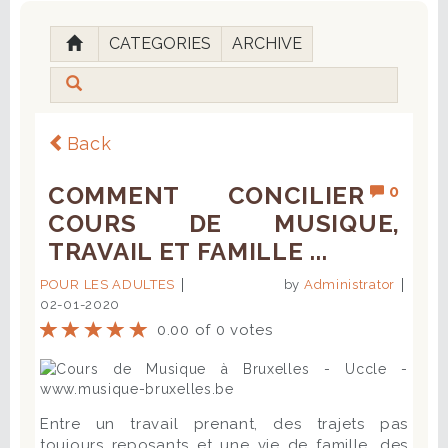
CATEGORIES
ARCHIVE
Back
COMMENT CONCILIER
0
COURS DE MUSIQUE,
TRAVAIL ET FAMILLE ...
POUR LES ADULTES
by
Administrator
02-01-2020
0.00 of 0 votes
Entre un travail prenant, des trajets pas
toujours reposants et une vie de famille, des