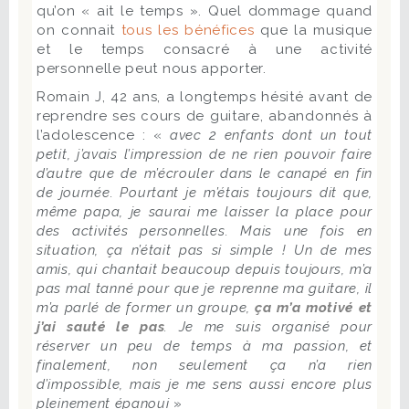
qu’on « ait le temps ». Quel dommage quand
on connait
tous les bénéfices
que la musique
et le temps consacré à une activité
personnelle peut nous apporter.
Romain J, 42 ans, a longtemps hésité avant de
reprendre ses cours de guitare, abandonnés à
l’adolescence : «
avec 2 enfants dont un tout
petit, j’avais l’impression de ne rien pouvoir faire
d’autre que de m’écrouler dans le canapé en fin
de journée. Pourtant je m’étais toujours dit que,
même papa, je saurai me laisser la place pour
des activités personnelles. Mais une fois en
situation, ça n’était pas si simple ! Un de mes
amis, qui chantait beaucoup depuis toujours, m’a
pas mal tanné pour que je reprenne ma guitare, il
m’a parlé de former un groupe,
ça m’a motivé et
j’ai sauté le pas
. Je me suis organisé pour
réserver un peu de temps à ma passion, et
finalement, non seulement ça n’a rien
d’impossible, mais je me sens aussi encore plus
pleinement épanoui
»