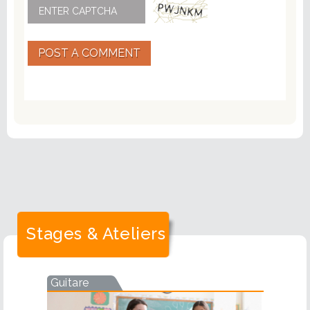
POST A COMMENT
Stages & Ateliers
Guitare