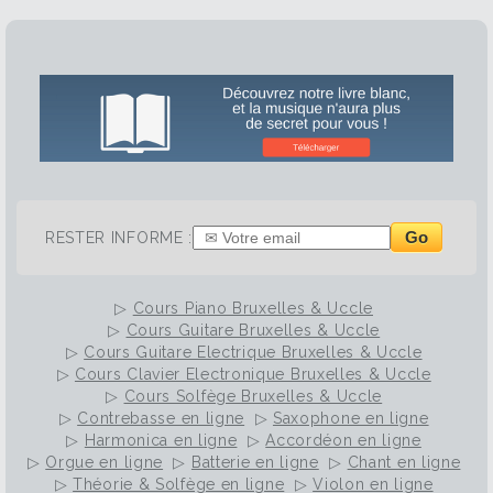
Go
RESTER INFORME :
▷
Cours Piano Bruxelles & Uccle
▷
Cours Guitare Bruxelles & Uccle
▷
Cours Guitare Electrique Bruxelles & Uccle
▷
Cours Clavier Electronique Bruxelles & Uccle
▷
Cours Solfège Bruxelles & Uccle
▷
Contrebasse en ligne
▷
Saxophone en ligne
▷
Harmonica en ligne
▷
Accordéon en ligne
▷
Orgue en ligne
▷
Batterie en ligne
▷
Chant en ligne
▷
Théorie & Solfège en ligne
▷
Violon en ligne