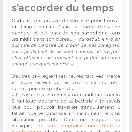
s’accorder du temps
Certains font preuve d’inventivité pour trouver
du temps, comme Claire Z, cadre dans une
banque, et qui travaille son saxophone tous
les midis dans son bureau «
au début, il y a eu
pas mal de curiosité de la part de mes collègues,
mais finalement ils se sont habitués et n’y font
plus attention ou trouvent ça plutôt agréable
(malgré quelques couacs)
».
D’autres privilégient les heures tardives, même
en appartement où les voisins se montrent
parfois peu compréhensifs.
« Il existe des solutions » nous indique Roméo
S qui joue pourtant de la batterie « je savais
que pour pouvoir travailler tranquillement, il
fallait que je choisisse un instrument le plus
silencieux possible. Dans un magasin de
musique,
on m’a conseillé une batterie
électronique
et un bon casque et ça me