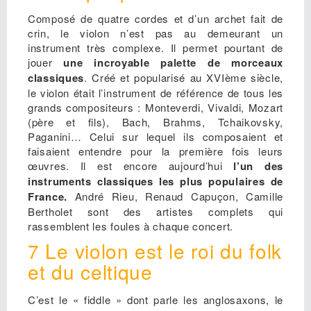
Composé de quatre cordes et d’un archet fait de
crin, le violon n’est pas au demeurant un
instrument très complexe. Il permet pourtant de
jouer
une incroyable palette de morceaux
classiques
. Créé et popularisé au XVIème siècle,
le violon était l’instrument de référence de tous les
grands compositeurs : Monteverdi, Vivaldi, Mozart
(père et fils), Bach, Brahms, Tchaikovsky,
Paganini… Celui sur lequel ils composaient et
faisaient entendre pour la première fois leurs
œuvres. Il est encore aujourd’hui
l’un des
instruments classiques les plus populaires de
France.
André Rieu, Renaud Capuçon, Camille
Bertholet sont des artistes complets qui
rassemblent les foules à chaque concert.
7 Le violon est le roi du folk
et du celtique
C’est le « fiddle » dont parle les anglosaxons, le