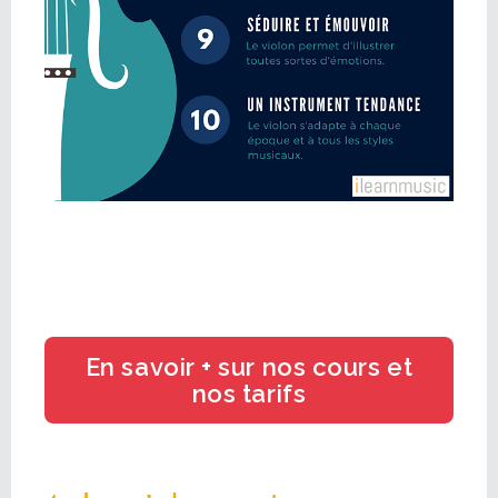
En savoir + sur nos cours et
nos tarifs