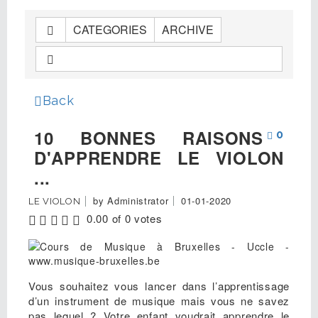
CATEGORIES
ARCHIVE
Back
10 BONNES RAISONS
0
D'APPRENDRE LE VIOLON
...
by
Administrator
01-01-2020
LE VIOLON
0.00 of 0 votes
Vous souhaitez vous lancer dans l’apprentissage
d’un instrument de musique mais vous ne savez
pas lequel ? Votre enfant voudrait apprendre le