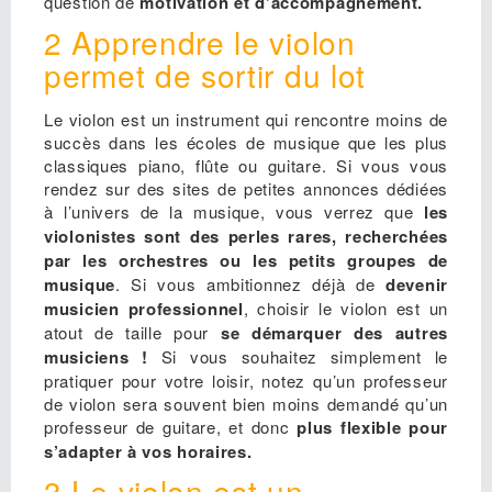
question de
motivation et d’accompagnement.
2 Apprendre le violon
permet de sortir du lot
Le violon est un instrument qui rencontre moins de
succès dans les écoles de musique que les plus
classiques piano, flûte ou guitare. Si vous vous
rendez sur des sites de petites annonces dédiées
à l’univers de la musique, vous verrez que
les
violonistes sont des perles rares, recherchées
par les orchestres ou les petits groupes de
musique
. Si vous ambitionnez déjà de
devenir
musicien professionnel
, choisir le violon est un
atout de taille pour
se démarquer des autres
musiciens !
Si vous souhaitez simplement le
pratiquer pour votre loisir, notez qu’un professeur
de violon sera souvent bien moins demandé qu’un
professeur de guitare, et donc
plus flexible pour
s’adapter à vos horaires.
3 Le violon est un