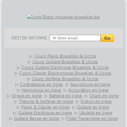
Go
RESTER INFORME :
▷
Cours Piano Bruxelles & Uccle
▷
Cours Guitare Bruxelles & Uccle
▷
Cours Guitare Electrique Bruxelles & Uccle
▷
Cours Clavier Electronique Bruxelles & Uccle
▷
Cours Solfège Bruxelles & Uccle
▷
Contrebasse en ligne
▷
Saxophone en ligne
▷
Harmonica en ligne
▷
Accordéon en ligne
▷
Orgue en ligne
▷
Batterie en ligne
▷
Chant en ligne
▷
Théorie & Solfège en ligne
▷
Violon en ligne
▷
Piano & Clavier en ligne
▷
Guitare en ligne
▷
Guitare Electrique en ligne
▷
Ukulélé en ligne
▷
Guitare Basse en ligne
▷
Flûte Traversière en ligne