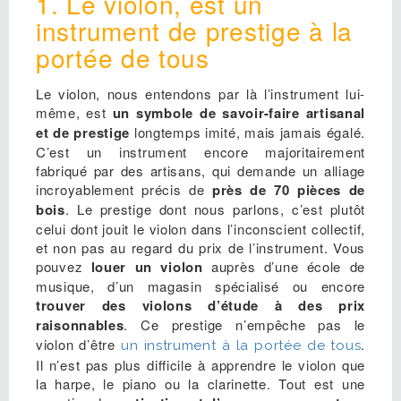
1. Le violon, est un
instrument de prestige à la
portée de tous
Le violon, nous entendons par là l’instrument lui-
même, est
un symbole de savoir-faire artisanal
et de prestige
longtemps imité, mais jamais égalé.
C’est un instrument encore majoritairement
fabriqué par des artisans, qui demande un alliage
incroyablement précis de
près de 70 pièces de
bois
. Le prestige dont nous parlons, c’est plutôt
celui dont jouit le violon dans l’inconscient collectif,
et non pas au regard du prix de l’instrument. Vous
pouvez
louer un violon
auprès d’une école de
musique, d’un magasin spécialisé ou encore
trouver des violons d’étude à des prix
raisonnables
. Ce prestige n’empêche pas le
violon d’être
.
un instrument à la portée de tous
Il n’est pas plus difficile à apprendre le violon que
la harpe, le piano ou la clarinette. Tout est une