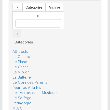
Categories
Archive
Categories
All posts
La Guitare
Le Piano
Le Chant
Le Violon
La Batterie
Le Coin des Parents
Pour les Adultes
Les Vertus de la Musique
Le Solfège
Pédagogie
M.A.O.