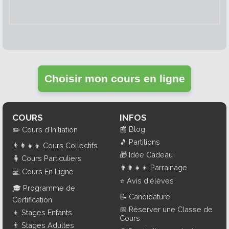
Choisir mon cours en ligne
COURS
INFOS
📰
Blog
✏️
Cours d'Initiation
🎵
Partitions
👨‍👩‍👧‍👦
Cours Collectifs
🎁
Idée Cadeau
🧍
Cours Particuliers
👨‍👩‍👧‍👦
Parrainage
💻
Cours En Ligne
⭐
Avis d'élèves
🎓
Programme de
📝
Candidature
Certification
📅
Réserver une Classe de
👦
Stages Enfants
Cours
👨
Stages Adultes