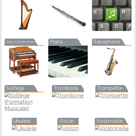
Piano
Saxophone
Orgue Electronique
Solfège
Trombone
Trompette
Ukulele
Violon
Violoncelle