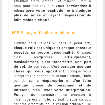
attention d'être détendu et relâché. Petit à
petit pour sentirez que
vous parviendrez à
mieux gérer votre respiration et à atteindre
plus de notes en ayant l’impression de
faire moins d’efforts.
N°9 Essayer d’imiter un chanteur
Comme nous l’avons vu dans le point n°2,
chaque voix est unique et chaque chanteur
possède sa propre personnalité
. Chanter,
c’est
s’exprimer artistiquement,
musicalement, c’est transmettre une part
de soi
, de son vécu, c’est
partager quelque
chose qui vous appartient
. Lorsque vous
interprétez la chanson d’un autre artiste, l’idée
est de
se la réapproprier et d’en faire
quelque chose de personnel et de
différent, d'en livrer votre interprétation.
Essayer de reproduire une chanson à
l’identique est difficile, surtout lorsque sa voix
est très différente de la version originale. De