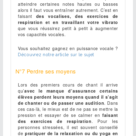
atteindre certaines notes hautes ou basses
alors il faut vous entraîner autrement. C’est en
faisant
des vocalises, des exercices de
respiration et en travaillant votre vibrato
que vous réussirez petit à petit à augmenter
vos capacités vocales.
Vous souhaitez gagnez en puissance vocale ?
Découvrez notre article sur le sujet
N°7 Perdre ses moyens
Lors des premiers cours de chant il arrive
qu’
avec le manque d’assurance certains
élèves perdent leurs moyens quand il s’agit
de chanter ou de passer une audition
. Dans
ces cas-là, le mieux est de ne pas se mettre la
pression et essayer de se calmer en
faisant
des exercices de respiration
. Pour les
personnes stressées, il est souvent conseillé
de
pratiquer de la relaxation ou du yoga en