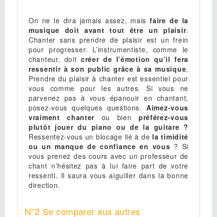
On ne le dira jamais assez, mais
faire de la
musique doit avant tout être un plaisir
.
Chanter sans prendre de plaisir est un frein
pour progresser. L’instrumentiste, comme le
chanteur, doit
créer de l’émotion qu’il fera
ressentir à son public grâce à sa musique
.
Prendre du plaisir à chanter est essentiel pour
vous comme pour les autres. Si vous ne
parvenez pas à vous épanouir en chantant,
posez-vous quelques questions.
Aimez-vous
vraiment chanter
ou bien
préférez-vous
plutôt jouer du piano ou de la guitare ?
Ressentez-vous un blocage lié à de
la timidité
ou un manque de confiance en vous
? Si
vous prenez des cours avec un professeur de
chant n’hésitez pas à lui faire part de votre
ressenti. Il saura vous aiguiller dans la bonne
direction.
N°2 Se comparer aux autres