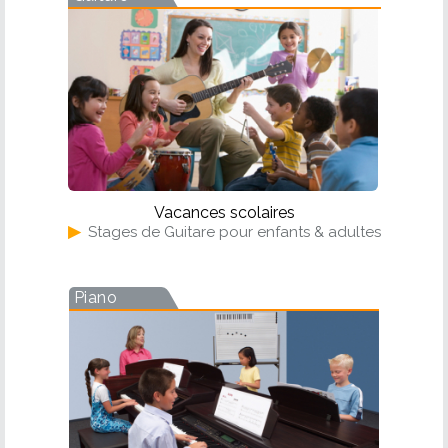
Vacances scolaires
▶
Stages de Guitare pour enfants & adultes
Piano