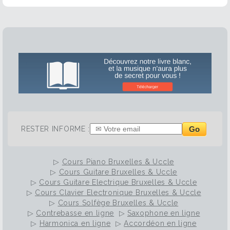
Go
RESTER INFORME :
▷
Cours Piano Bruxelles & Uccle
▷
Cours Guitare Bruxelles & Uccle
▷
Cours Guitare Electrique Bruxelles & Uccle
▷
Cours Clavier Electronique Bruxelles & Uccle
▷
Cours Solfège Bruxelles & Uccle
▷
Contrebasse en ligne
▷
Saxophone en ligne
▷
Harmonica en ligne
▷
Accordéon en ligne