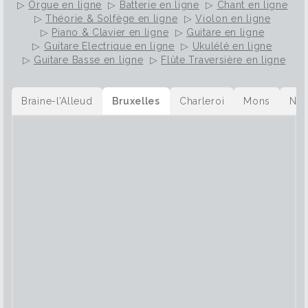
▷
Orgue en ligne
▷
Batterie en ligne
▷
Chant en ligne
▷
Théorie & Solfège en ligne
▷
Violon en ligne
▷
Piano & Clavier en ligne
▷
Guitare en ligne
▷
Guitare Electrique en ligne
▷
Ukulélé en ligne
▷
Guitare Basse en ligne
▷
Flûte Traversière en ligne
Braine-l’Alleud
Bruxelles
Charleroi
Mons
Na