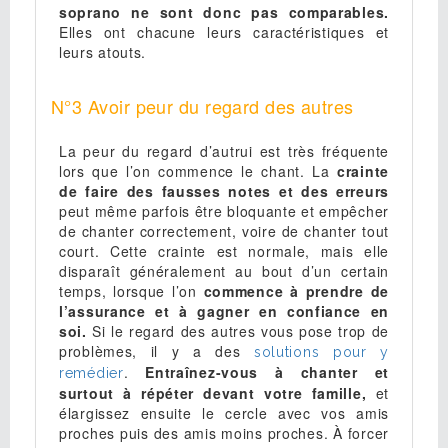
soprano ne sont donc pas comparables.
Elles ont chacune leurs caractéristiques et
leurs atouts.
N°3 Avoir peur du regard des autres
La peur du regard d’autrui est très fréquente
lors que l’on commence le chant. La
crainte
de faire des fausses notes et des erreurs
peut même parfois être bloquante et empêcher
de chanter correctement, voire de chanter tout
court. Cette crainte est normale, mais elle
disparaît généralement au bout d’un certain
temps, lorsque l’on
commence à prendre de
l’assurance et à gagner en confiance en
soi.
Si le regard des autres vous pose trop de
problèmes, il y a des
solutions pour y
.
Entraînez-vous à chanter et
remédier
surtout à répéter devant votre famille,
et
élargissez ensuite le cercle avec vos amis
proches puis des amis moins proches. À forcer