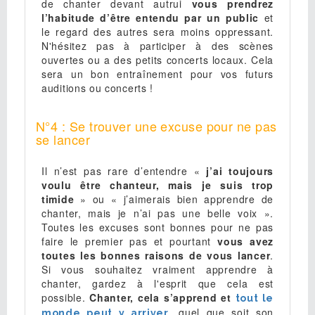
de chanter devant autrui
vous prendrez
l’habitude d’être entendu par un public
et
le regard des autres sera moins oppressant.
N'hésitez pas à participer à des scènes
ouvertes ou a des petits concerts locaux. Cela
sera un bon entraînement pour vos futurs
auditions ou concerts !
N°4 : Se trouver une excuse pour ne pas
se lancer
Il n’est pas rare d’entendre «
j’ai toujours
voulu être chanteur, mais je suis trop
timide
» ou « j’aimerais bien apprendre de
chanter, mais je n’ai pas une belle voix ».
Toutes les excuses sont bonnes pour ne pas
faire le premier pas et pourtant
vous avez
toutes les bonnes raisons de vous lancer
.
Si vous souhaitez vraiment apprendre à
chanter, gardez à l'esprit que cela est
possible.
Chanter, cela s’apprend et
tout le
, quel que soit son
monde peut y arriver