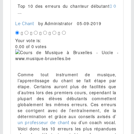
Top 10 des erreurs du chanteur débutant
0
...
by
Administrator
05-09-2019
Le Chant
Your vote is:
0.00 of 0 votes
Comme tout instrument de musique,
l’apprentissage du chant se fait étape par
étape. Certains auront plus de facilités que
d’autres lors des premiers cours, cependant la
plupart des élèves débutants commettent
globalement les mêmes erreurs. Ces erreurs
se corrigent avec de l’entraînement, de la
détermination et grâce aux conseils avisés d’
ou d’un coach vocal.
un professeur de chant
Voici donc les 10 erreurs les plus répandues