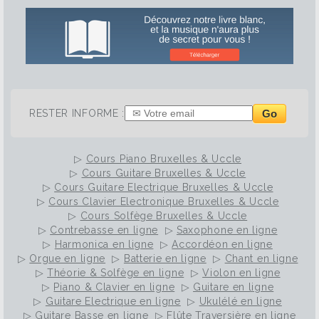
Go
RESTER INFORME :
▷
Cours Piano Bruxelles & Uccle
▷
Cours Guitare Bruxelles & Uccle
▷
Cours Guitare Electrique Bruxelles & Uccle
▷
Cours Clavier Electronique Bruxelles & Uccle
▷
Cours Solfège Bruxelles & Uccle
▷
Contrebasse en ligne
▷
Saxophone en ligne
▷
Harmonica en ligne
▷
Accordéon en ligne
▷
Orgue en ligne
▷
Batterie en ligne
▷
Chant en ligne
▷
Théorie & Solfège en ligne
▷
Violon en ligne
▷
Piano & Clavier en ligne
▷
Guitare en ligne
▷
Guitare Electrique en ligne
▷
Ukulélé en ligne
▷
Guitare Basse en ligne
▷
Flûte Traversière en ligne