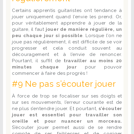
Certains apprentis guitaristes ont tendance à
jouer uniquement quand l’envie les prend. Or,
pour véritablement apprendre à jouer de la
guitare, il faut
jouer de manière régulière, un
peu chaque jour si possible
. Lorsque l’on ne
joue pas régulièrement, il est difficile de se voir
progresser et cela conduit souvent au
découragement et à l’envie de renoncer.
Pourtant, il suffit de
travailler au moins 20
minutes chaque jour
pour pouvoir
commencer à faire des progrès !
#9 Ne pas s’écouter jouer
À force de trop se focaliser sur ses doigts et
sur ses mouvements, l’erreur courante est de
ne plus s’entendre jouer. Et pourtant,
s’écouter
jouer est essentiel pour travailler son
oreille et pour nuancer un morceau.
S’écouter jouer permet aussi de se rendre
compte de ses faiblesses et de corriger