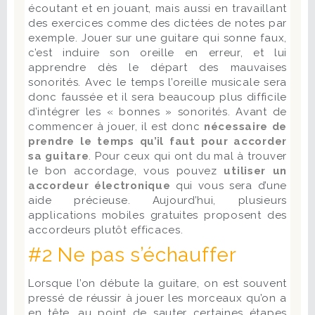
écoutant et en jouant, mais aussi en travaillant
des exercices comme des dictées de notes par
exemple. Jouer sur une guitare qui sonne faux,
c’est induire son oreille en erreur, et lui
apprendre dès le départ des mauvaises
sonorités. Avec le temps l’oreille musicale sera
donc faussée et il sera beaucoup plus difficile
d’intégrer les « bonnes » sonorités. Avant de
commencer à jouer, il est donc
nécessaire de
prendre le temps qu’il faut pour accorder
sa guitare
. Pour ceux qui ont du mal à trouver
le bon accordage, vous pouvez
utiliser un
accordeur électronique
qui vous sera d’une
aide précieuse. Aujourd’hui, plusieurs
applications mobiles gratuites proposent des
accordeurs plutôt efficaces.
#2 Ne pas s’échauffer
Lorsque l’on débute la guitare, on est souvent
pressé de réussir à jouer les morceaux qu’on a
en tête, au point de sauter certaines étapes