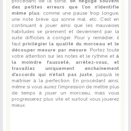
procédant de la sorte,
on néglige souvent
des petites erreurs que l’on n’identifie
même plus
, comme une pause trop longue,
une note brève qui sonne mal, etc. C’est en
continuant à jouer ainsi que les mauvaises
habitudes se prennent et deviennent par la
suite difficiles à corriger. Pour y remédier, il
faut
privilégier la qualité du morceau et le
découper mesure par mesure
. Portez toute
votre attention sur les notes et le rythme et
à
la moindre fausseté, arrêtez-vous, et
travaillez uniquement enchaînement
d’accords qui n’était pas juste
, jusqu’à le
maîtriser à la perfection. En procédant ainsi,
même si vous aurez l’impression de mettre plus
de temps à jouer un morceau, mais vous
progresserez plus vite et surtout vous jouerez
mieux.