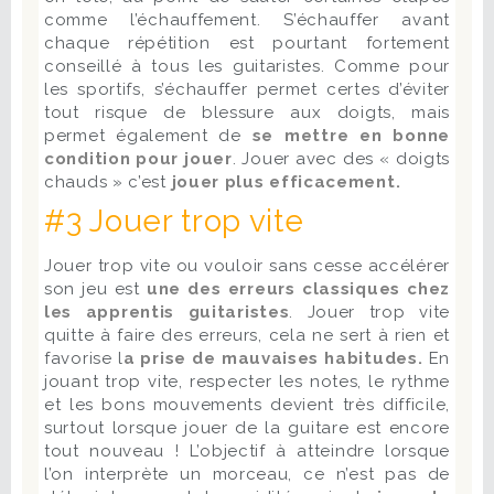
comme l’échauffement. S’échauffer avant
chaque répétition est pourtant fortement
conseillé à tous les guitaristes. Comme pour
les sportifs, s’échauffer permet certes d’éviter
tout risque de blessure aux doigts, mais
permet également de
se mettre en bonne
condition pour jouer
. Jouer avec des « doigts
chauds » c’est
jouer plus efficacement.
#3 Jouer trop vite
Jouer trop vite ou vouloir sans cesse accélérer
son jeu est
une des erreurs classiques chez
les apprentis guitaristes
. Jouer trop vite
quitte à faire des erreurs, cela ne sert à rien et
favorise l
a prise de mauvaises habitudes.
En
jouant trop vite, respecter les notes, le rythme
et les bons mouvements devient très difficile,
surtout lorsque jouer de la guitare est encore
tout nouveau ! L’objectif à atteindre lorsque
l’on interprète un morceau, ce n’est pas de