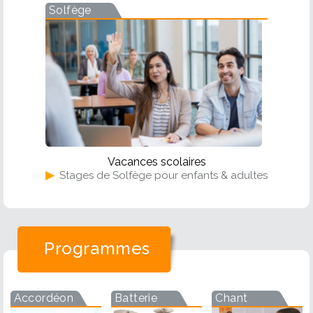
Solfège
Vacances scolaires
▶
Stages de Solfège pour enfants & adultes
Programmes
Accordéon
Batterie
Chant