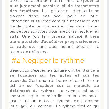
détenir le record de rapidité, mais de
jouer le
plus justement possible et de transmettre
des émotions.
Les guitaristes débutants ne
doivent donc pas avoir peur de jouer
lentement, aussi lentement que nécessaire, afin
de décrypter le morceau et d’en saisir toutes
les petites subtilités pour mieux les restituer en
suite. Une fois le morceau maîtrisé
il sera
alors possible d’accélérer progressivement
la cadence,
sans pour autant dépasser le
tempo de référence.
#4 Négliger le rythme
Beaucoup d’élèves en guitare ont
tendance à
se focaliser sur les notes et sur les
accords.
C’est une très bonne chose ! L’erreur
est de
se focaliser sur la mélodie au
détriment du rythme.
Le rythme est aussi
important que la mélodie. Jouer des notes
justes sur un mauvais rythme, c’est comme
jouer 50% du morceau. Le rythme c’est ce qui