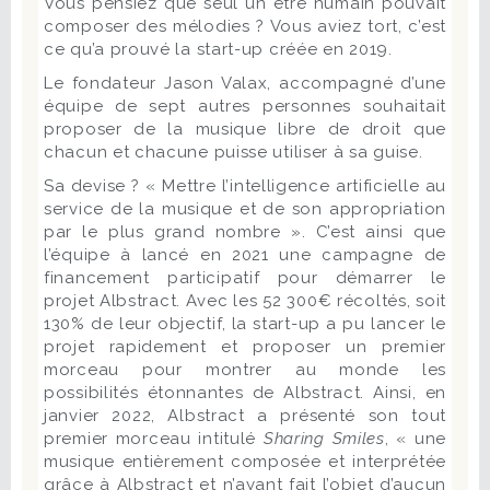
Vous pensiez que seul un être humain pouvait
composer des mélodies ? Vous aviez tort, c’est
ce qu’a prouvé la start-up créée en 2019.
Le fondateur Jason Valax, accompagné d’une
équipe de sept autres personnes souhaitait
proposer de la musique libre de droit que
chacun et chacune puisse utiliser à sa guise.
Sa devise ? « Mettre l’intelligence artificielle au
service de la musique et de son appropriation
par le plus grand nombre ». C’est ainsi que
l’équipe à lancé en 2021 une campagne de
financement participatif pour démarrer le
projet Albstract. Avec les 52 300€ récoltés, soit
130% de leur objectif, la start-up a pu lancer le
projet rapidement et proposer un premier
morceau pour montrer au monde les
possibilités étonnantes de Albstract. Ainsi, en
janvier 2022, Albstract a présenté son tout
premier morceau intitulé
Sharing Smiles
, « une
musique entièrement composée et interprétée
grâce à Albstract et n’ayant fait l’objet d’aucun