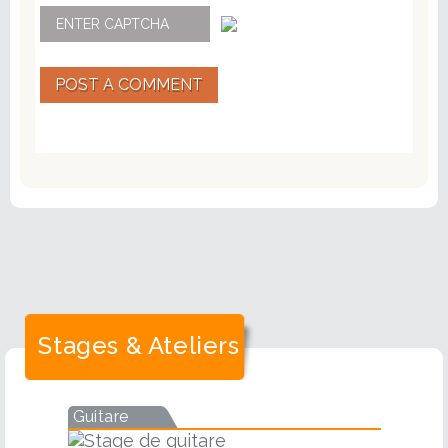
POST A COMMENT
Stages & Ateliers
Guitare