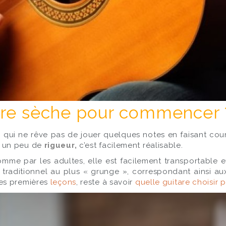
tare sèche pour commencer 
, qui ne rêve pas de jouer quelques notes en faisant cour
 un peu de
rigueur,
c’est facilement réalisable.
comme par les adultes, elle est facilement transportable 
s traditionnel au plus « grunge », correspondant ainsi 
ses premières
leçons
, reste à savoir
quelle guitare choisir 