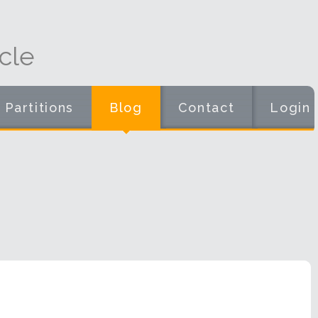
cle
Partitions
Blog
Contact
Login