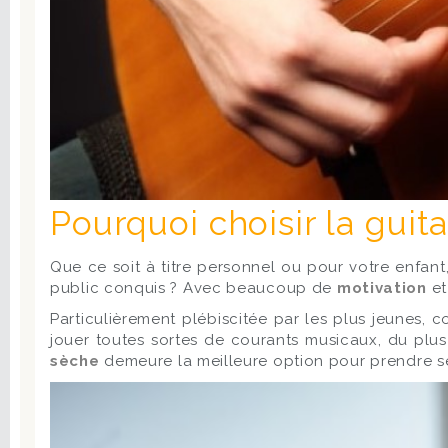
Pourquoi choisir la gui
Que ce soit à titre personnel ou pour votre enfant
public conquis ? Avec beaucoup de
motivation
et
Particulièrement plébiscitée par les plus jeunes, 
jouer toutes sortes de courants musicaux, du plu
sèche
demeure la meilleure option pour prendre 