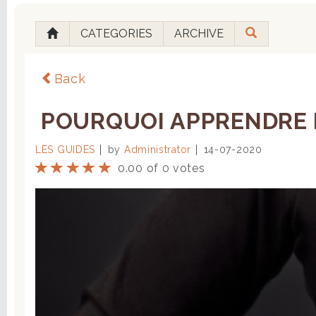
CATEGORIES
ARCHIVE
Back
POURQUOI APPRENDRE LA
LES GUIDES
by
Administrator
14-07-2020
0.00 of 0 votes