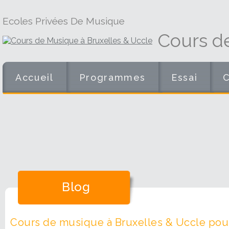
Ecoles Privées De Musique
Cours d
Accueil
Programmes
Essai
Blog
Cours de musique à Bruxelles & Uccle pour