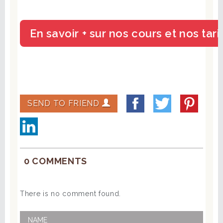
SEND TO FRIEND
0 COMMENTS
There is no comment found.