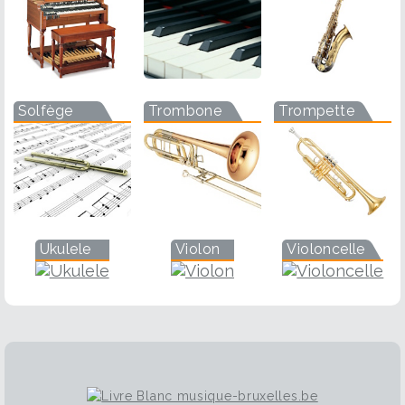
Solfège
Trombone
Trompette
Ukulele
Violon
Violoncelle