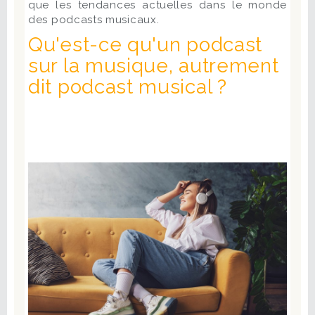
que les tendances actuelles dans le monde
des podcasts musicaux.
Qu'est-ce qu'un podcast
sur la musique, autrement
dit podcast musical ?