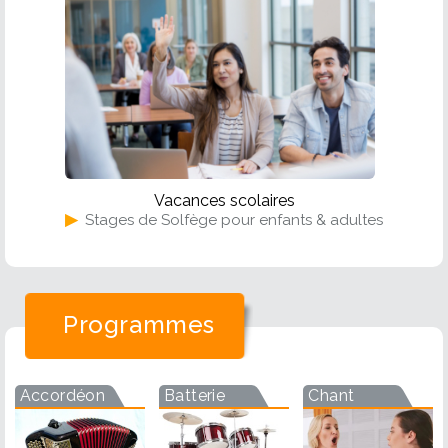
Vacances scolaires
▶
Stages de Solfège pour enfants & adultes
Programmes
Accordéon
Batterie
Chant