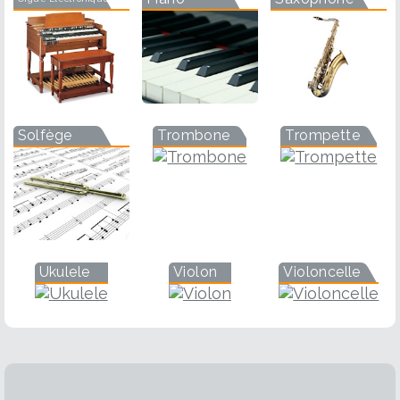
Solfège
Trombone
Trompette
Ukulele
Violon
Violoncelle