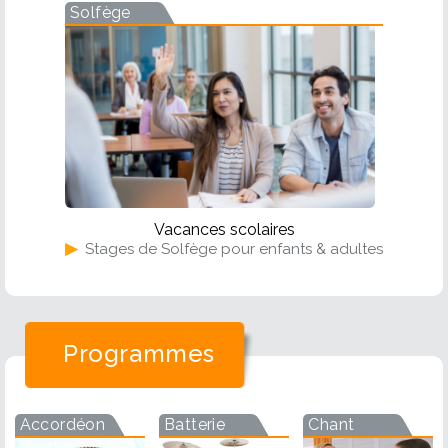
Solfège
Vacances scolaires
▶
Stages de Solfège pour enfants & adultes
Programmes
Accordéon
Batterie
Chant