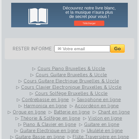
Go
RESTER INFORME :
▷
Cours Piano Bruxelles & Uccle
▷
Cours Guitare Bruxelles & Uccle
▷
Cours Guitare Electrique Bruxelles & Uccle
▷
Cours Clavier Electronique Bruxelles & Uccle
▷
Cours Solfège Bruxelles & Uccle
▷
Contrebasse en ligne
▷
Saxophone en ligne
▷
Harmonica en ligne
▷
Accordéon en ligne
▷
Orgue en ligne
▷
Batterie en ligne
▷
Chant en ligne
▷
Théorie & Solfège en ligne
▷
Violon en ligne
▷
Piano & Clavier en ligne
▷
Guitare en ligne
▷
Guitare Electrique en ligne
▷
Ukulélé en ligne
▷
Guitare Basse en ligne
▷
Flûte Traversière en ligne