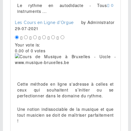
Le rythme en autodidacte - Tous
0
instruments ...
by
Administrator
Les Cours en Ligne d'Orgue
29-07-2021
Your vote is:
0.00 of 0 votes
Cette méthode en ligne s'adresse à celles et
ceux qui souhaitent s’initier ou se
perfectionner dans le domaine du rythme.
Une notion indissociable de la musique et que
tout musicien se doit de maîtriser parfaitement
!