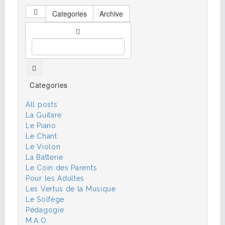
Categories
Archive
Categories
All posts
La Guitare
Le Piano
Le Chant
Le Violon
La Batterie
Le Coin des Parents
Pour les Adultes
Les Vertus de la Musique
Le Solfège
Pédagogie
M.A.O.