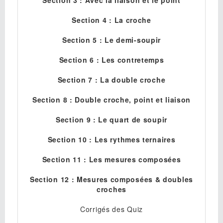
Section 4 : La croche
Section 5 : Le demi-soupir
Section 6 : Les contretemps
Section 7 : La double croche
Section 8 : Double croche, point et liaison
Section 9 : Le quart de soupir
Section 10 : Les rythmes ternaires
Section 11 : Les mesures composées
Section 12 : Mesures composées & doubles
croches
Corrigés des Quiz