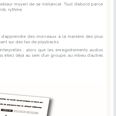
illeur moyen de se (re)lancer. Tout d’abord parce
rds, rythme,
ns, d’apprendre des morceaux à la manière des plus
uant sur des tas de playbacks.
terprétés ; alors que les enregistrements audios
 étiez déjà au sein d’un groupe, au milieu d’autres