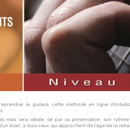
eprendre) la guitare, cette méthode en ligne d’initiatio
s.
es mais sera idéale, de par sa présentation, son rythme 
’un kiné), à tous ceux qui approchent de l’âge de la retrai