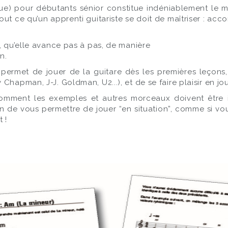
ue) pour débutants sénior constitue indéniablement le me
ut ce qu’un apprenti guitariste se doit de maîtriser : acco
, qu’elle avance pas à pas, de manière
n.
le permet de jouer de la guitare dès les premières leço
Chapman, J-J. Goldman, U2...), et de se faire plaisir en jo
mment les exemples et autres morceaux doivent être in
n de vous permettre de jouer “en situation”, comme si vous
 !