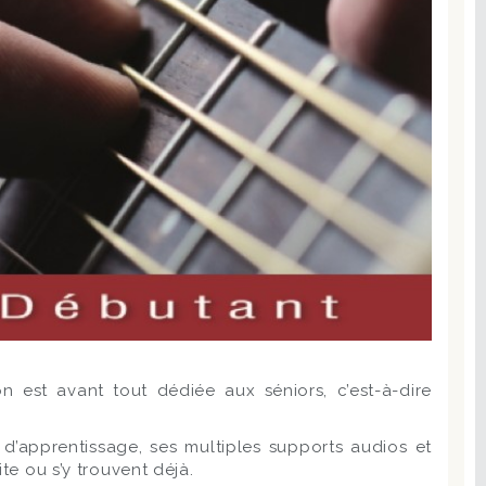
n est avant tout dédiée aux séniors, c’est-à-dire
d’apprentissage, ses multiples supports audios et
te ou s’y trouvent déjà.