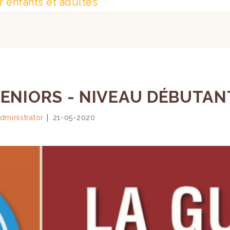
 enfants et adultes
ENIORS - NIVEAU DÉBUTANT 
dministrator
21-05-2020