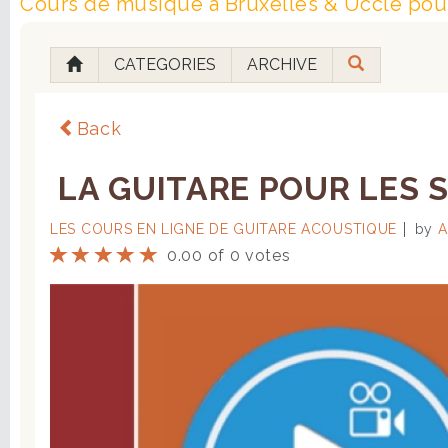
Cours de musique à Bruxelles & Uccle pour
CATEGORIES
ARCHIVE
Back
LA GUITARE POUR LES S
LES COURS EN LIGNE DE GUITARE ACOUSTIQUE
by
A
0.00 of 0 votes