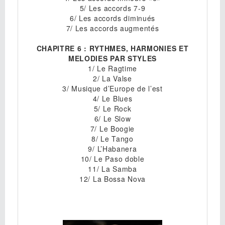
5/ Les accords 7-9
6/ Les accords diminués
7/ Les accords augmentés
CHAPITRE 6 : RYTHMES, HARMONIES ET
MELODIES PAR STYLES
1/ Le Ragtime
2/ La Valse
3/ Musique d’Europe de l’est
4/ Le Blues
5/ Le Rock
6/ Le Slow
7/ Le Boogie
8/ Le Tango
9/ L’Habanera
10/ Le Paso doble
11/ La Samba
12/ La Bossa Nova