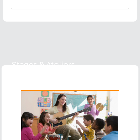
Stages & Ateliers
Guitare