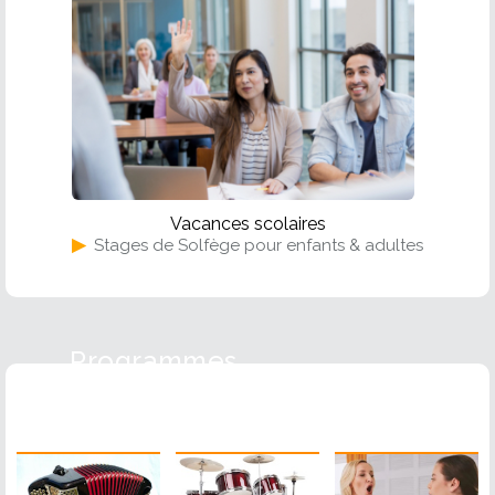
Vacances scolaires
▶
Stages de Solfège pour enfants & adultes
Programmes
Accordéon
Batterie
Chant