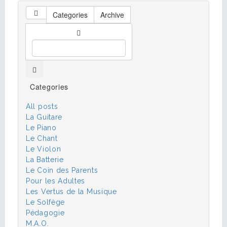
Categories
Archive
Categories
All posts
La Guitare
Le Piano
Le Chant
Le Violon
La Batterie
Le Coin des Parents
Pour les Adultes
Les Vertus de la Musique
Le Solfège
Pédagogie
M.A.O.