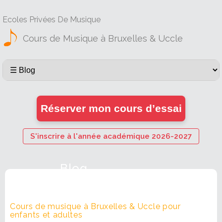
Ecoles Privées De Musique
Cours de Musique à Bruxelles & Uccle
Réserver mon cours d’essai
S'inscrire à l'année académique 2026-2027
Blog
Cours de musique à Bruxelles & Uccle pour
enfants et adultes