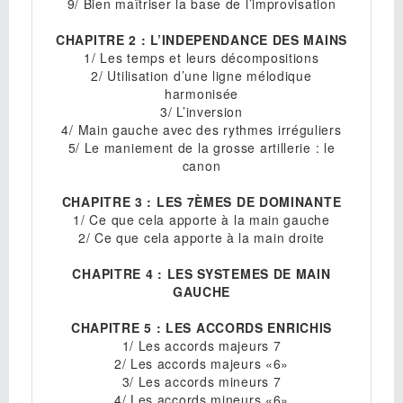
9/ Bien maîtriser la base de l’improvisation
CHAPITRE 2 : L’INDEPENDANCE DES MAINS
1/ Les temps et leurs décompositions
2/ Utilisation d’une ligne mélodique
harmonisée
3/ L’inversion
4/ Main gauche avec des rythmes irréguliers
5/ Le maniement de la grosse artillerie : le
canon
CHAPITRE 3 : LES 7ÈMES DE DOMINANTE
1/ Ce que cela apporte à la main gauche
2/ Ce que cela apporte à la main droite
CHAPITRE 4 : LES SYSTEMES DE MAIN
GAUCHE
CHAPITRE 5 : LES ACCORDS ENRICHIS
1/ Les accords majeurs 7
2/ Les accords majeurs «6»
3/ Les accords mineurs 7
4/ Les accords mineurs «6»