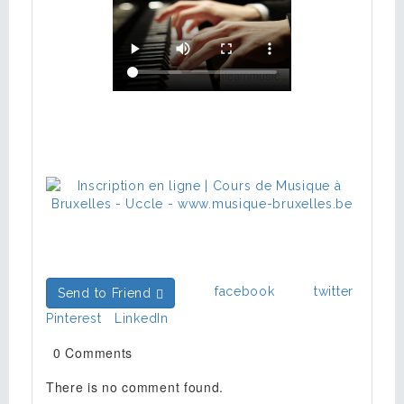
facebook
twitter
Send to Friend
Pinterest
LinkedIn
0 Comments
There is no comment found.