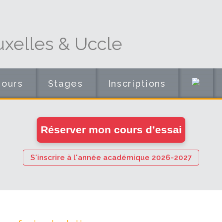
xelles & Uccle
Cours
Stages
Inscriptions
en
Réserver mon cours d’essai
ligne
S'inscrire à l'année académique 2026-2027