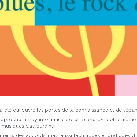
la clé qui ouvre les portes de la connaissance et de l’ép
proche attrayante, musicale et «sonore», cette méthod
 musiques d’aujourd’hui.
ements des accords, mais aussi techniques et pratiques d’h