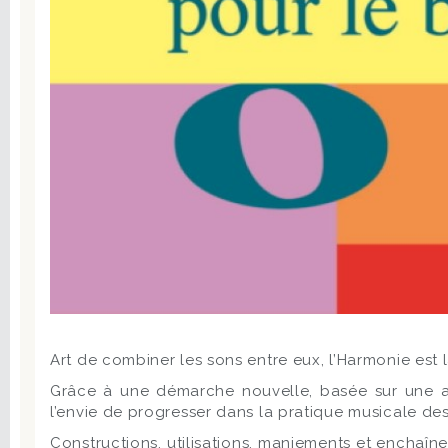
Art de combiner les sons entre eux, l’Harmonie est 
Grâce à une démarche nouvelle, basée sur une ap
l’envie de progresser dans la pratique musicale des
Constructions, utilisations, maniements et enchaîn