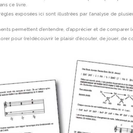
ns ce livre.
règles exposées ici sont illustrées par l’analyse de plusi
ments permettent d’entendre, d’apprécier et de comparer l
 pour (re)découvrir le plaisir d’écouter, de jouer, de co