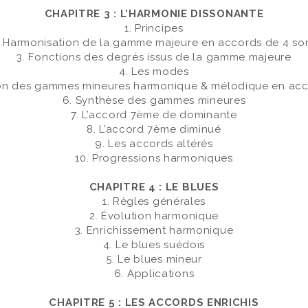
CHAPITRE 3 : L’HARMONIE DISSONANTE
1. Principes
. Harmonisation de la gamme majeure en accords de 4 so
3. Fonctions des degrés issus de la gamme majeure
4. Les modes
ion des gammes mineures harmonique & mélodique en acc
6. Synthèse des gammes mineures
7. L’accord 7ème de dominante
8. L’accord 7ème diminué
9. Les accords altérés
10. Progressions harmoniques
CHAPITRE 4 : LE BLUES
1. Règles générales
2. Évolution harmonique
3. Enrichissement harmonique
4. Le blues suédois
5. Le blues mineur
6. Applications
CHAPITRE 5 : LES ACCORDS ENRICHIS