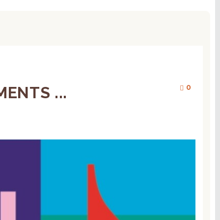
0
ENTS ...