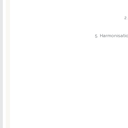
2
5. Harmonisat