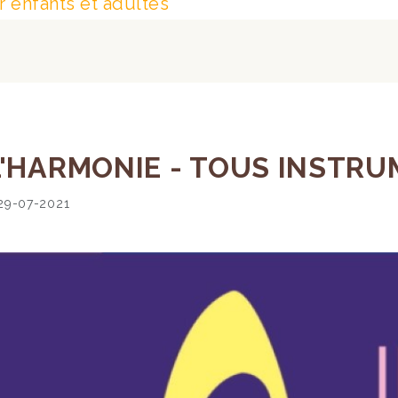
 enfants et adultes
'HARMONIE - TOUS INSTRUM
29-07-2021