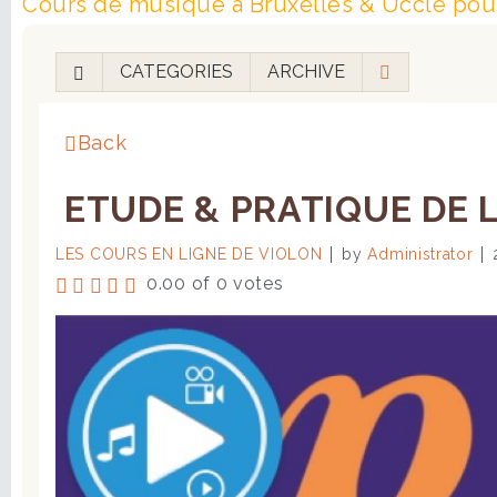
Cours de musique à Bruxelles & Uccle pour
CATEGORIES
ARCHIVE
Back
ETUDE & PRATIQUE DE L
LES COURS EN LIGNE DE VIOLON
by
Administrator
0.00 of 0 votes