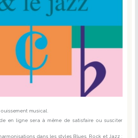
anouissement musical.
e en ligne sera à même de satisfaire ou susciter
armonisations dans les styles Blues, Rock et Jazz :