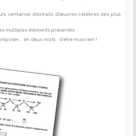
eurs centaines d’extraits d’œuvres célèbres des plus
es multiples éléments présentés.
mposer... en deux mots : d’être musicien !