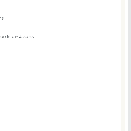
ns
ords de 4 sons