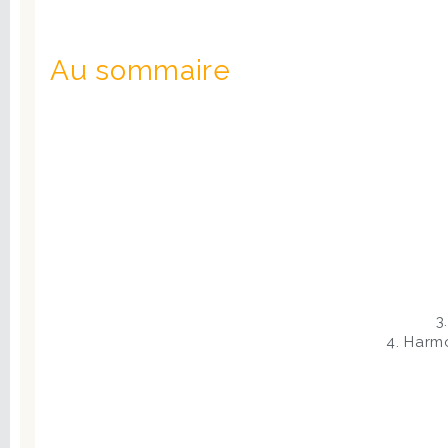
Au sommaire
3
4. Harm