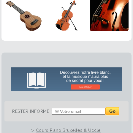
Go
RESTER INFORME :
▷
Cours Piano Bruxelles & Uccle