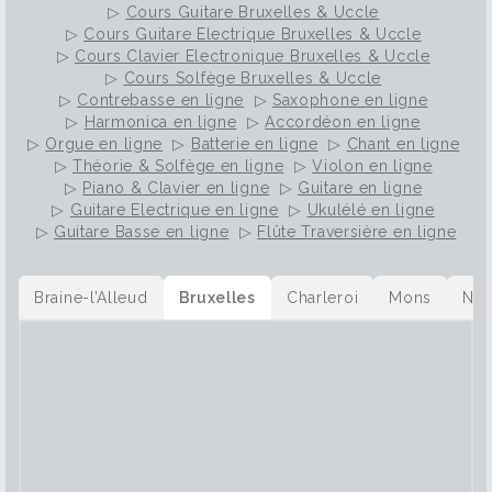
▷
Cours Guitare Bruxelles & Uccle
▷
Cours Guitare Electrique Bruxelles & Uccle
▷
Cours Clavier Electronique Bruxelles & Uccle
▷
Cours Solfège Bruxelles & Uccle
▷
Contrebasse en ligne
▷
Saxophone en ligne
▷
Harmonica en ligne
▷
Accordéon en ligne
▷
Orgue en ligne
▷
Batterie en ligne
▷
Chant en ligne
▷
Théorie & Solfège en ligne
▷
Violon en ligne
▷
Piano & Clavier en ligne
▷
Guitare en ligne
▷
Guitare Electrique en ligne
▷
Ukulélé en ligne
▷
Guitare Basse en ligne
▷
Flûte Traversière en ligne
Braine-l’Alleud
Bruxelles
Charleroi
Mons
Na