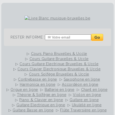
Go
RESTER INFORME :
▷
Cours Piano Bruxelles & Uccle
▷
Cours Guitare Bruxelles & Uccle
▷
Cours Guitare Electrique Bruxelles & Uccle
▷
Cours Clavier Electronique Bruxelles & Uccle
▷
Cours Solfège Bruxelles & Uccle
▷
Contrebasse en ligne
▷
Saxophone en ligne
▷
Harmonica en ligne
▷
Accordéon en ligne
▷
Orgue en ligne
▷
Batterie en ligne
▷
Chant en ligne
▷
Théorie & Solfège en ligne
▷
Violon en ligne
▷
Piano & Clavier en ligne
▷
Guitare en ligne
▷
Guitare Electrique en ligne
▷
Ukulélé en ligne
▷
Guitare Basse en ligne
▷
Flûte Traversière en ligne