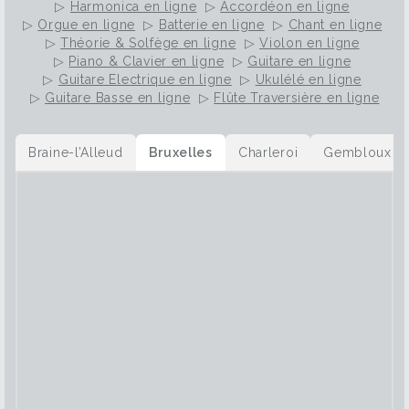
▷
Harmonica en ligne
▷
Accordéon en ligne
▷
Orgue en ligne
▷
Batterie en ligne
▷
Chant en ligne
▷
Théorie & Solfège en ligne
▷
Violon en ligne
▷
Piano & Clavier en ligne
▷
Guitare en ligne
▷
Guitare Electrique en ligne
▷
Ukulélé en ligne
▷
Guitare Basse en ligne
▷
Flûte Traversière en ligne
Braine-l’Alleud
Bruxelles
Charleroi
Gembloux