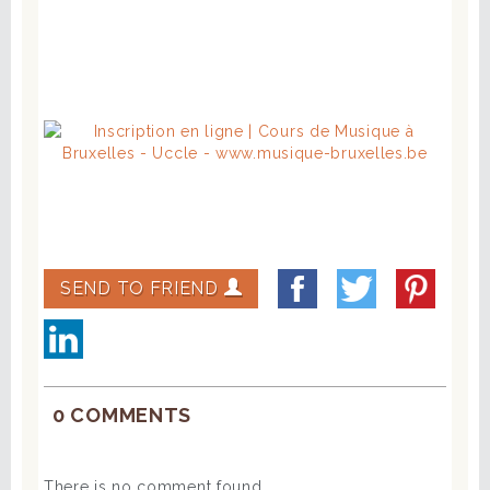
SEND TO FRIEND
0 COMMENTS
There is no comment found.